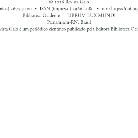
© 2026 Revista Galo
ônico) 2675‑7400
ISSN (impresso) 2966‑1080
doi
:
https://doi.o
Biblioteca Ocidente — LIBRUM LUX MUNDI
Parnamirim-RN, Brasil
ista Galo é um periódico científico publicado pela Editora Biblioteca Oc