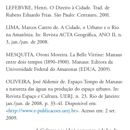
LEFEBVRE, Henri. O Direito à Cidade. Trad. de
Rubens Eduardo Frias. São Paulo: Centauro, 2001.
LIMA, Marcos Castro de. A Cidade, o Urbano e o Rio
na Amazônia. In: Revista ACTA Geográfica, ANO II, n.
3, jan./jun. de 2008.
MESQUITA, Otoni Moreira. La Belle Vitrine: Manaus
entre dois tempos (1890–1900). Manaus: Editora da
Universidade Federal do Amazonas (EDUA, 2009).
OLIVEIRA, José Aldemir de. Espaço-Tempo de Manaus:
a natureza das águas na produção do espaço urbano. In:
Revista Espaço e Cultura. UERJ. n. 23. Rio de Janeiro:
jan./jun. de 2008, p. 33–41. Disponível em:
<
http://www.e-publicacoes.uerj.br
>. Acesso em: 2 set.
2009.