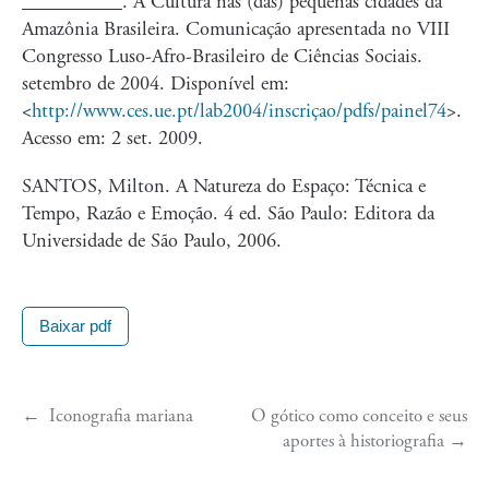
OLIVEIRA, José Aldemir
. A Cultura nas (das) pequenas cidades da
Amazônia Brasileira. Comunicação apresentada no VIII
Congresso Luso-Afro-Brasileiro de Ciências Sociais.
setembro de 2004. Disponível em:
<
http://www.ces.ue.pt/lab2004/inscriçao/pdfs/painel74
>.
Acesso em: 2 set. 2009.
SANTOS, Milton. A Natureza do Espaço: Técnica e
Tempo, Razão e Emoção. 4 ed. São Paulo: Editora da
Universidade de São Paulo, 2006.
Baixar pdf
←
Iconografia mariana
O gótico como conceito e seus
aportes à historiografia
→