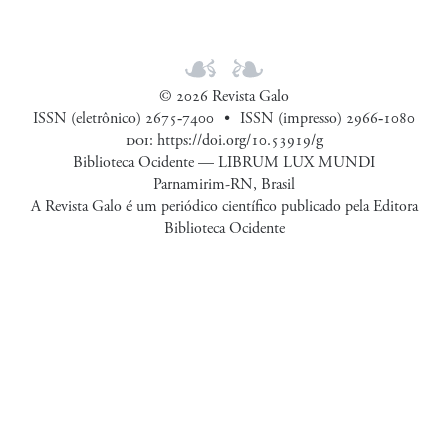
© 2026 Revista Galo
ISSN (eletrônico) 2675‑7400
ISSN (impresso) 2966‑1080
doi
:
https://doi.org/10.53919/g
Biblioteca Ocidente — LIBRUM LUX MUNDI
Parnamirim-RN, Brasil
A Revista Galo é um periódico científico publicado pela Editora
Biblioteca Ocidente