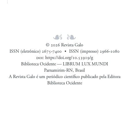
© 2026 Revista Galo
ISSN (eletrônico) 2675‑7400
ISSN (impresso) 2966‑1080
doi
:
https://doi.org/10.53919/g
Biblioteca Ocidente — LIBRUM LUX MUNDI
Parnamirim-RN, Brasil
A Revista Galo é um periódico científico publicado pela Editora
Biblioteca Ocidente