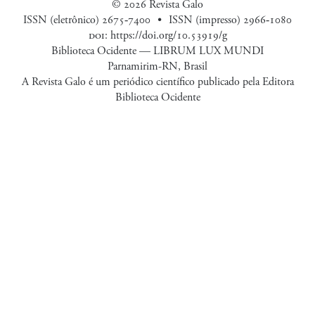
© 2026 Revista Galo
ISSN (eletrônico) 2675‑7400
ISSN (impresso) 2966‑1080
doi
:
https://doi.org/10.53919/g
Biblioteca Ocidente — LIBRUM LUX MUNDI
Parnamirim-RN, Brasil
A Revista Galo é um periódico científico publicado pela Editora
Biblioteca Ocidente