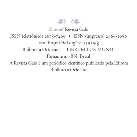
© 2026 Revista Galo
ISSN (eletrônico) 2675‑7400
ISSN (impresso) 2966‑1080
doi
:
https://doi.org/10.53919/g
Biblioteca Ocidente — LIBRUM LUX MUNDI
Parnamirim-RN, Brasil
A Revista Galo é um periódico científico publicado pela Editora
Biblioteca Ocidente