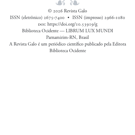
© 2026 Revista Galo
ISSN (eletrônico) 2675‑7400
ISSN (impresso) 2966‑1080
doi
:
https://doi.org/10.53919/g
Biblioteca Ocidente — LIBRUM LUX MUNDI
Parnamirim-RN, Brasil
A Revista Galo é um periódico científico publicado pela Editora
Biblioteca Ocidente