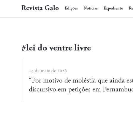
Revista Galo
Edições
Notícias
Expediente
Re
#lei do ventre livre
14 de maio de 2026
“Por motivo de moléstia que ainda es
discursivo em petições em Pernambu