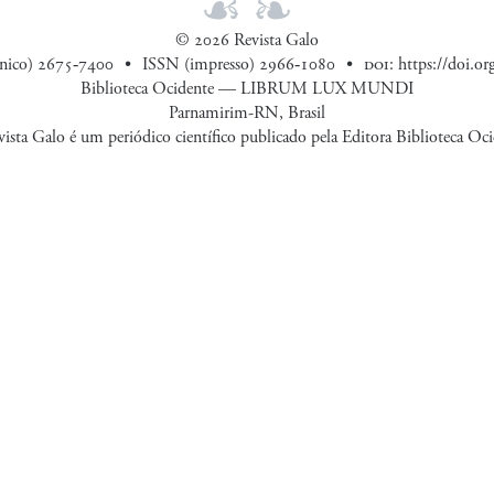
© 2026 Revista Galo
ônico) 2675‑7400
ISSN (impresso) 2966‑1080
doi
:
https://doi.o
Biblioteca Ocidente — LIBRUM LUX MUNDI
Parnamirim-RN, Brasil
ista Galo é um periódico científico publicado pela Editora Biblioteca Oc