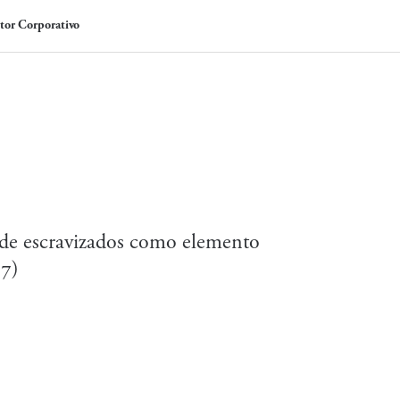
tor Corporativo
s de escravizados como elemento
87)