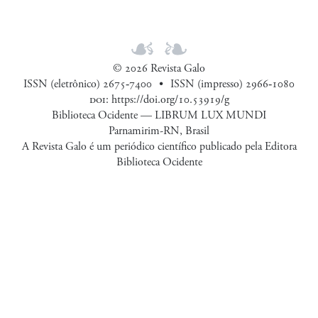
© 2026 Revista Galo
ISSN (eletrônico) 2675‑7400
ISSN (impresso) 2966‑1080
doi
:
https://doi.org/10.53919/g
Biblioteca Ocidente — LIBRUM LUX MUNDI
Parnamirim-RN, Brasil
A Revista Galo é um periódico científico publicado pela Editora
Biblioteca Ocidente