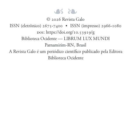
© 2026 Revista Galo
ISSN (eletrônico) 2675‑7400
ISSN (impresso) 2966‑1080
doi
:
https://doi.org/10.53919/g
Biblioteca Ocidente — LIBRUM LUX MUNDI
Parnamirim-RN, Brasil
A Revista Galo é um periódico científico publicado pela Editora
Biblioteca Ocidente