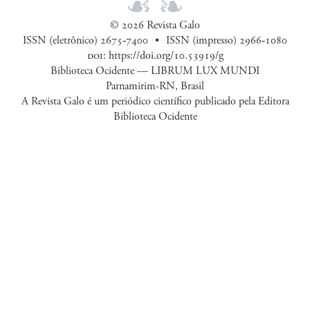
© 2026 Revista Galo
ISSN (eletrônico) 2675‑7400
ISSN (impresso) 2966‑1080
doi
:
https://doi.org/10.53919/g
Biblioteca Ocidente — LIBRUM LUX MUNDI
Parnamirim-RN, Brasil
A Revista Galo é um periódico científico publicado pela Editora
Biblioteca Ocidente