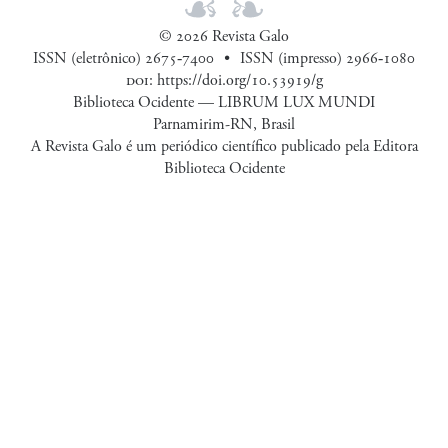
© 2026 Revista Galo
ISSN (eletrônico) 2675‑7400
ISSN (impresso) 2966‑1080
doi
:
https://doi.org/10.53919/g
Biblioteca Ocidente — LIBRUM LUX MUNDI
Parnamirim-RN, Brasil
A Revista Galo é um periódico científico publicado pela Editora
Biblioteca Ocidente