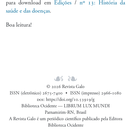
para download em
Edições
/
nº 13: História da
saúde e das doenças
.
Boa leitura!
© 2026 Revista Galo
ISSN (eletrônico) 2675‑7400
ISSN (impresso) 2966‑1080
doi
:
https://doi.org/10.53919/g
Biblioteca Ocidente — LIBRUM LUX MUNDI
Parnamirim-RN, Brasil
A Revista Galo é um periódico científico publicado pela Editora
Biblioteca Ocidente