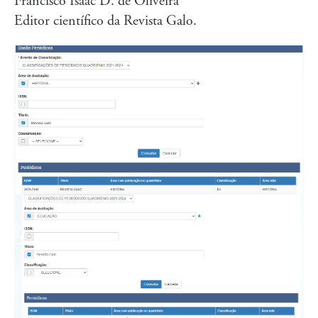
Francisco Isaac D. de Oliveira
Editor científico da Revista Galo.