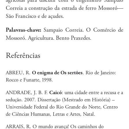
agrícolas para discutir com o engenheiro Sampaio
Correia a construção da estrada de ferro Mossoró—
São Francisco e de açudes.
Palavras-chave:
Sampaio Correia. O Comércio de
Mossoró. Agricultura. Bento Praxedes.
Referências
ABREU, R.
O enigma de Os sertões
. Rio de Janeiro:
Rocco e Funarte, 1998.
ANDRADE, J. B. F.
Caicó
: uma cidade entre a recusa e a
sedução. 2007. Dissertação (Mestrado em História) –
Universidade Federal do Rio Grande do Norte, Centro
de Ciências Humanas, Letras e Artes, Natal.
ARRAIS, R. O mundo avança! Os caminhos do