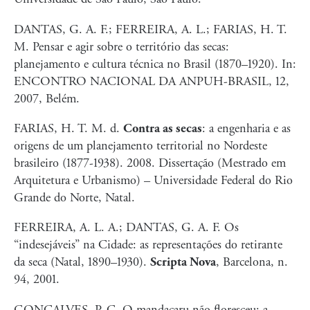
DANTAS, G. A. F.; FERREIRA, A. L.; FARIAS, H. T.
M. Pensar e agir sobre o território das secas:
planejamento e cultura técnica no Brasil (1870–1920). In:
ENCONTRO NACIONAL DA ANPUH-BRASIL, 12,
2007, Belém.
FARIAS, H. T. M. d.
Contra as secas
: a engenharia e as
origens de um planejamento territorial no Nordeste
brasileiro (1877-1938). 2008. Dissertação (Mestrado em
Arquitetura e Urbanismo) – Universidade Federal do Rio
Grande do Norte, Natal.
FERREIRA, A. L. A.; DANTAS, G. A. F. Os
“indesejáveis” na Cidade: as representações do retirante
da seca (Natal, 1890–1930).
Scripta Nova
, Barcelona, n.
94, 2001.
GONÇALVES, P. C. O mandacaru não floresceu: a