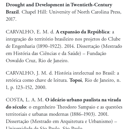
Drought and Development in Twentieth-Century
Brazil
. Chapel Hill: University of North Carolina Press,
2017.
CARVALHO, E. M. d.
A expansão da República
: a
integração do território brasileiro nos projetos do Clube
de Engenharia (1890–1922). 2014. Dissertação (Mestrado
em História das Ciências e da Saúde) – Fundação
Oswaldo Cruz, Rio de Janeiro.
CARVALHO, J. M. d. História intelectual no Brasil: a
retórica como chave de leitura.
Topoi
, Rio de Janeiro, n.
1, p. 123–152, 2000.
COSTA, L. A. M.
O ideário urbano paulista na virada
do século
: o engenheiro Theodoro Sampaio e as questões
territoriais e urbanas modernas (1886–1903). 2001.
Dissertação (Mestrado em Arquitetura e Urbanismo) –
Universidade de São Paulo, São Paulo.