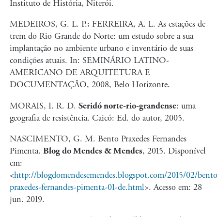
Instituto de História, Niterói.
MEDEIROS, G. L. P.; FERREIRA, A. L. As estações de
trem do Rio Grande do Norte: um estudo sobre a sua
implantação no ambiente urbano e inventário de suas
condições atuais. In: SEMINÁRIO LATINO-
AMERICANO DE ARQUITETURA E
DOCUMENTAÇÃO, 2008, Belo Horizonte.
MORAIS, I. R. D.
Seridó norte-rio-grandense
: uma
geografia de resistência. Caicó: Ed. do autor, 2005.
NASCIMENTO, G. M. Bento Praxedes Fernandes
Pimenta.
Blog do Mendes & Mendes
, 2015. Disponível
em:
<
http://blogdomendesemendes.blogspot.com/2015/02/bento
praxedes-fernandes-pimenta-01-de.html
>
. Acesso em: 28
jun. 2019.