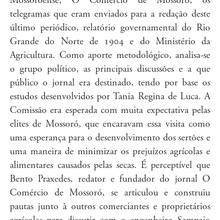
Mossoroense, O Comércio de Mossoró, os
telegramas que eram enviados para a redação deste
último periódico, relatório governamental do Rio
Grande do Norte de 1904 e do Ministério da
Agricultura. Como aporte metodológico, analisa-se
o grupo político, as principais discussões e a que
público o jornal era destinado, tendo por base os
estudos desenvolvidos por Tania Regina de Luca. A
Comissão era esperada com muita expectativa pelas
elites de Mossoró, que encaravam essa visita como
uma esperança para o desenvolvimento dos sertões e
uma maneira de minimizar os prejuízos agrícolas e
alimentares causados pelas secas. É perceptível que
Bento Praxedes, redator e fundador do jornal O
Comércio de Mossoró, se articulou e construiu
pautas junto à outros comerciantes e proprietários