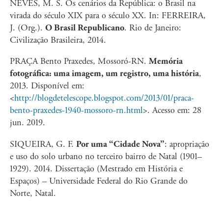
NEVES, M. S. Os cenários da República: o Brasil na
virada do século XIX para o século XX. In: FERREIRA,
J. (Org.).
O Brasil Republicano
. Rio de Janeiro:
Civilização Brasileira, 2014.
PRAÇA Bento Praxedes, Mossoró-RN.
Memória
fotográfica: uma imagem, um registro, uma história
,
2013. Disponível em:
<
http://blogdetelescope.blogspot.com/2013/01/praca-
bento-praxedes-1940-mossoro-rn.html
>
. Acesso em: 28
jun. 2019.
SIQUEIRA, G. F.
Por uma “Cidade Nova”
: apropriação
e uso do solo urbano no terceiro bairro de Natal (1901–
1929). 2014. Dissertação (Mestrado em História e
Espaços) – Universidade Federal do Rio Grande do
Norte, Natal.